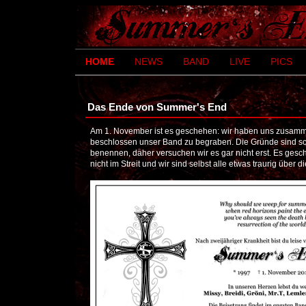
HOME
NEWS
BAND
LIVE
PICS
Das Ende von Summer's End
Am 1. November ist es geschehen: wir haben uns zusamm
beschlossen unser Band zu begraben. Die Gründe sind s
benennen, daher versuchen wir es gar nicht erst. Es gesch
nicht im Streit und wir sind selbst alle etwas traurig über 